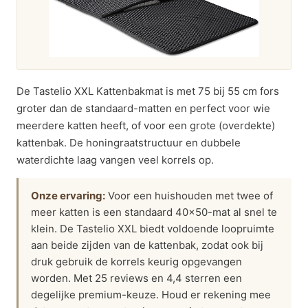
De Tastelio XXL Kattenbakmat is met 75 bij 55 cm fors
groter dan de standaard-matten en perfect voor wie
meerdere katten heeft, of voor een grote (overdekte)
kattenbak. De honingraatstructuur en dubbele
waterdichte laag vangen veel korrels op.
Onze ervaring:
Voor een huishouden met twee of
meer katten is een standaard 40×50-mat al snel te
klein. De Tastelio XXL biedt voldoende loopruimte
aan beide zijden van de kattenbak, zodat ook bij
druk gebruik de korrels keurig opgevangen
worden. Met 25 reviews en 4,4 sterren een
degelijke premium-keuze. Houd er rekening mee