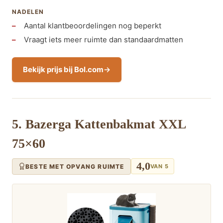
NADELEN
Aantal klantbeoordelingen nog beperkt
Vraagt iets meer ruimte dan standaardmatten
Bekijk prijs bij Bol.com
5. Bazerga Kattenbakmat XXL
75×60
4,0
BESTE MET OPVANG RUIMTE
VAN 5