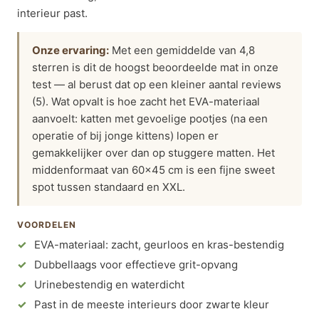
interieur past.
Onze ervaring:
Met een gemiddelde van 4,8
sterren is dit de hoogst beoordeelde mat in onze
test — al berust dat op een kleiner aantal reviews
(5). Wat opvalt is hoe zacht het EVA-materiaal
aanvoelt: katten met gevoelige pootjes (na een
operatie of bij jonge kittens) lopen er
gemakkelijker over dan op stuggere matten. Het
middenformaat van 60×45 cm is een fijne sweet
spot tussen standaard en XXL.
VOORDELEN
EVA-materiaal: zacht, geurloos en kras-bestendig
Dubbellaags voor effectieve grit-opvang
Urinebestendig en waterdicht
Past in de meeste interieurs door zwarte kleur