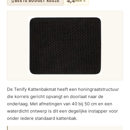
4,4
BESTE BUDGET KEUZE
VAN 5
De Tenify Kattenbakmat heeft een honingraatstructuur
die korrels gericht opvangt en doorlaat naar de
onderlaag. Met afmetingen van 40 bij 50 cm en een
waterdicht ontwerp is dit een degelijke instapper voor
onder iedere standaard kattenbak.