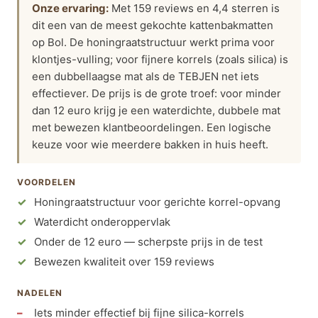
Onze ervaring:
Met 159 reviews en 4,4 sterren is
dit een van de meest gekochte kattenbakmatten
op Bol. De honingraatstructuur werkt prima voor
klontjes-vulling; voor fijnere korrels (zoals silica) is
een dubbellaagse mat als de TEBJEN net iets
effectiever. De prijs is de grote troef: voor minder
dan 12 euro krijg je een waterdichte, dubbele mat
met bewezen klantbeoordelingen. Een logische
keuze voor wie meerdere bakken in huis heeft.
VOORDELEN
Honingraatstructuur voor gerichte korrel-opvang
Waterdicht onderoppervlak
Onder de 12 euro — scherpste prijs in de test
Bewezen kwaliteit over 159 reviews
NADELEN
Iets minder effectief bij fijne silica-korrels