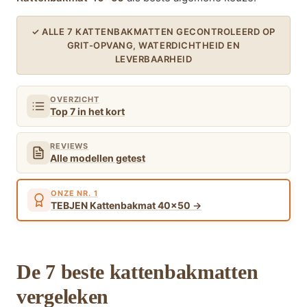
✓ ALLE 7 KATTENBAKMATTEN GECONTROLEERD OP
GRIT-OPVANG, WATERDICHTHEID EN
LEVERBAARHEID
OVERZICHT
Top 7 in het kort
REVIEWS
Alle modellen getest
ONZE NR. 1
TEBJEN Kattenbakmat 40×50
De 7 beste kattenbakmatten
vergeleken