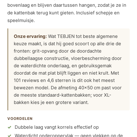
bovenlaag en blijven daartussen hangen, zodat je ze in
de kattenbak terug kunt gieten. Inclusief schepje en
speelmuisje.
Onze ervaring:
Wat TEBJEN tot beste algemene
keuze maakt, is dat hij goed scoort op alle drie de
fronten: grit-opvang door de doordachte
dubbellaagse constructie, vloerbescherming door
de waterdichte onderlaag, en gebruiksgemak
doordat de mat plat blijft liggen en niet krult. Met
101 reviews en 4,6 sterren is dit ook het meest
bewezen model. De afmeting 40×50 cm past voor
de meeste standaard-kattenbakken; voor XL-
bakken kies je een grotere variant.
VOORDELEN
Dubbele laag vangt korrels effectief op
Waterdicht onderoppervlak — geen vlekken op de