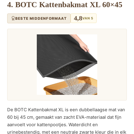
4. BOTC Kattenbakmat XL 60×45
4,8
BESTE MIDDENFORMAAT
VAN 5
De BOTC Kattenbakmat XL is een dubbellaagse mat van
60 bij 45 cm, gemaakt van zacht EVA-materiaal dat fijn
aanvoelt voor kattenpootjes. Waterdicht en
urinebestendig, met een neutrale zwarte kleur die in elk