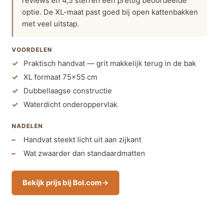
reviews en 4,5 sterren een prettig beoordeelde
optie. De XL-maat past goed bij open kattenbakken
met veel uitstap.
VOORDELEN
Praktisch handvat — grit makkelijk terug in de bak
XL formaat 75×55 cm
Dubbellaagse constructie
Waterdicht onderoppervlak
NADELEN
Handvat steekt licht uit aan zijkant
Wat zwaarder dan standaardmatten
Bekijk prijs bij Bol.com