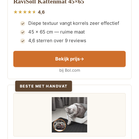
RaviSoll Kattenmat 45×65
4,6
Diepe textuur vangt korrels zeer effectief
45 x 65 cm — ruime maat
4,6 sterren over 9 reviews
Bekijk prijs
bij Bol.com
BESTE MET HANDVAT