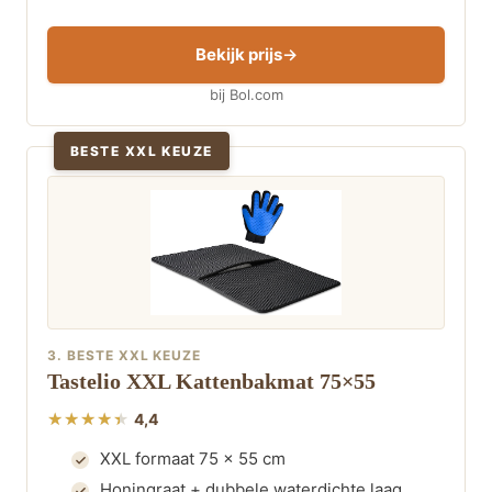
Bekijk prijs
bij Bol.com
BESTE XXL KEUZE
3. BESTE XXL KEUZE
Tastelio XXL Kattenbakmat 75×55
4,4
XXL formaat 75 x 55 cm
Honingraat + dubbele waterdichte laag