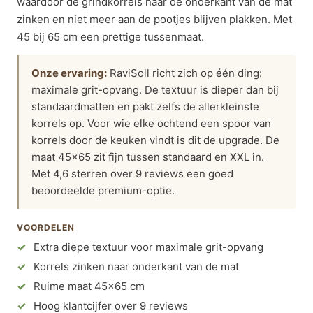
waardoor de grindkorrels naar de onderkant van de mat
zinken en niet meer aan de pootjes blijven plakken. Met
45 bij 65 cm een prettige tussenmaat.
Onze ervaring:
RaviSoll richt zich op één ding:
maximale grit-opvang. De textuur is dieper dan bij
standaardmatten en pakt zelfs de allerkleinste
korrels op. Voor wie elke ochtend een spoor van
korrels door de keuken vindt is dit de upgrade. De
maat 45×65 zit fijn tussen standaard en XXL in.
Met 4,6 sterren over 9 reviews een goed
beoordeelde premium-optie.
VOORDELEN
Extra diepe textuur voor maximale grit-opvang
Korrels zinken naar onderkant van de mat
Ruime maat 45×65 cm
Hoog klantcijfer over 9 reviews