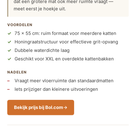
dat een grotere mat ook meer ruimte vraagt —
meet eerst je hoekje uit.
VOORDELEN
75 x 55 cm: ruim formaat voor meerdere katten
Honingraatstructuur voor effectieve grit-opvang
Dubbele waterdichte laag
Geschikt voor XXL en overdekte kattenbakken
NADELEN
Vraagt meer vloerruimte dan standaardmatten
Iets prijziger dan kleinere uitvoeringen
Bekijk prijs bij Bol.com