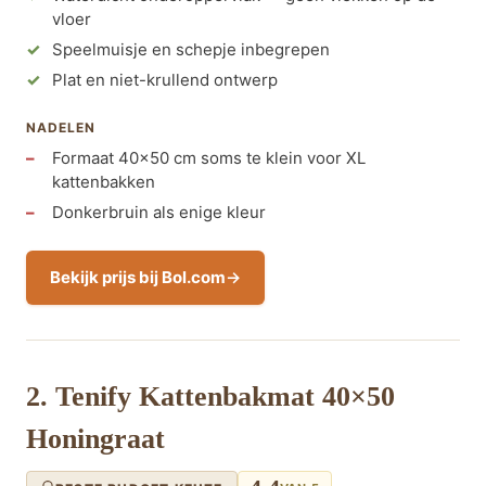
vloer
Speelmuisje en schepje inbegrepen
Plat en niet-krullend ontwerp
NADELEN
Formaat 40×50 cm soms te klein voor XL
kattenbakken
Donkerbruin als enige kleur
Bekijk prijs bij Bol.com
2. Tenify Kattenbakmat 40×50
Honingraat