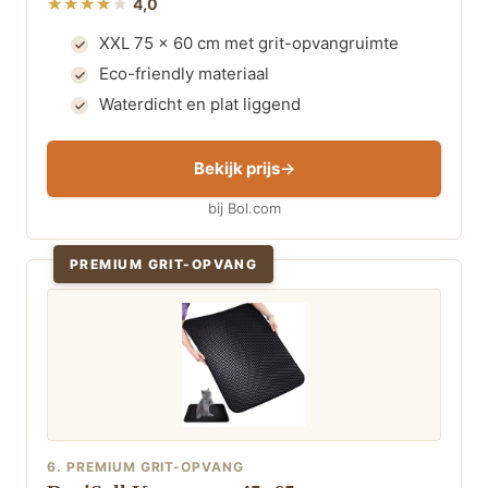
4,0
XXL 75 x 60 cm met grit-opvangruimte
Eco-friendly materiaal
Waterdicht en plat liggend
Bekijk prijs
bij Bol.com
PREMIUM GRIT-OPVANG
6. PREMIUM GRIT-OPVANG