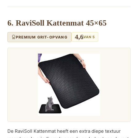
6. RaviSoll Kattenmat 45×65
4,6
PREMIUM GRIT-OPVANG
VAN 5
De RaviSoll Kattenmat heeft een extra diepe textuur