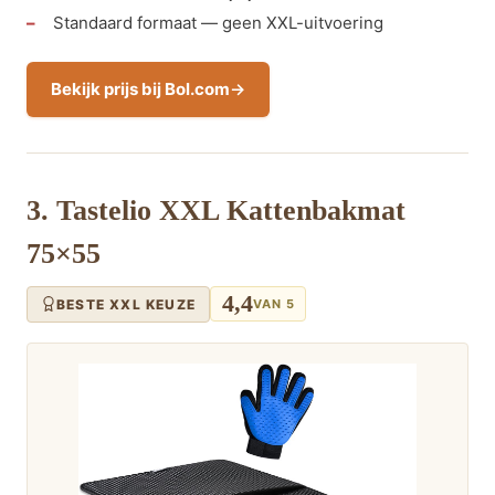
Standaard formaat — geen XXL-uitvoering
Bekijk prijs bij Bol.com
3. Tastelio XXL Kattenbakmat
75×55
4,4
BESTE XXL KEUZE
VAN 5