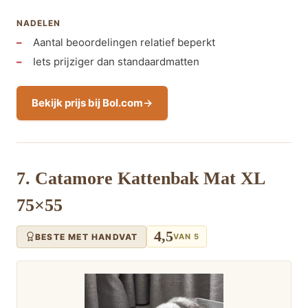
NADELEN
Aantal beoordelingen relatief beperkt
Iets prijziger dan standaardmatten
Bekijk prijs bij Bol.com
7. Catamore Kattenbak Mat XL
75×55
4,5
BESTE MET HANDVAT
VAN 5