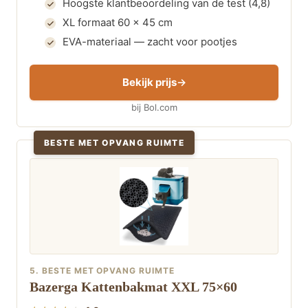
Hoogste klantbeoordeling van de test (4,8)
XL formaat 60 x 45 cm
EVA-materiaal — zacht voor pootjes
Bekijk prijs
bij Bol.com
BESTE MET OPVANG RUIMTE
5. BESTE MET OPVANG RUIMTE
Bazerga Kattenbakmat XXL 75×60