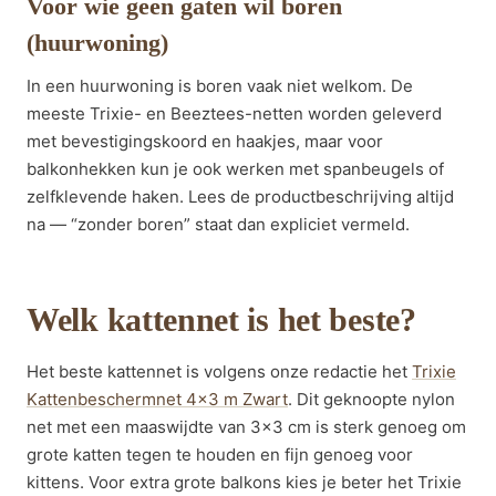
Voor wie geen gaten wil boren
(huurwoning)
In een huurwoning is boren vaak niet welkom. De
meeste Trixie- en Beeztees-netten worden geleverd
met bevestigingskoord en haakjes, maar voor
balkonhekken kun je ook werken met spanbeugels of
zelfklevende haken. Lees de productbeschrijving altijd
na — “zonder boren” staat dan expliciet vermeld.
Welk kattennet is het beste?
Het beste kattennet is volgens onze redactie het
Trixie
Kattenbeschermnet 4×3 m Zwart
. Dit geknoopte nylon
net met een maaswijdte van 3×3 cm is sterk genoeg om
grote katten tegen te houden en fijn genoeg voor
kittens. Voor extra grote balkons kies je beter het Trixie