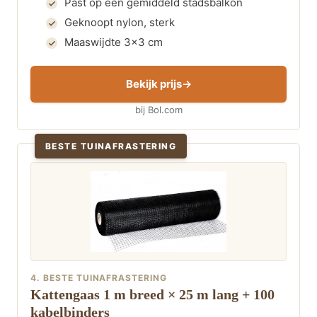
Past op een gemiddeld stadsbalkon
Geknoopt nylon, sterk
Maaswijdte 3×3 cm
Bekijk prijs
bij Bol.com
BESTE TUINAFRASTERING
4. BESTE TUINAFRASTERING
Kattengaas 1 m breed × 25 m lang + 100
kabelbinders