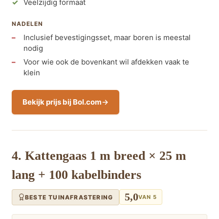
Veelzijdig formaat
NADELEN
Inclusief bevestigingsset, maar boren is meestal
nodig
Voor wie ook de bovenkant wil afdekken vaak te
klein
Bekijk prijs bij Bol.com
4. Kattengaas 1 m breed × 25 m
lang + 100 kabelbinders
5,0
BESTE TUINAFRASTERING
VAN 5