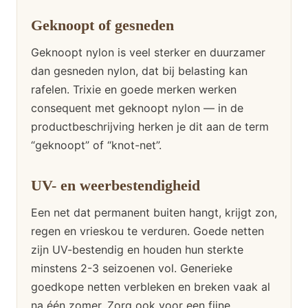
Geknoopt of gesneden
Geknoopt nylon is veel sterker en duurzamer
dan gesneden nylon, dat bij belasting kan
rafelen. Trixie en goede merken werken
consequent met geknoopt nylon — in de
productbeschrijving herken je dit aan de term
“geknoopt” of “knot-net”.
UV- en weerbestendigheid
Een net dat permanent buiten hangt, krijgt zon,
regen en vrieskou te verduren. Goede netten
zijn UV-bestendig en houden hun sterkte
minstens 2-3 seizoenen vol. Generieke
goedkope netten verbleken en breken vaak al
na één zomer. Zorg ook voor een fijne