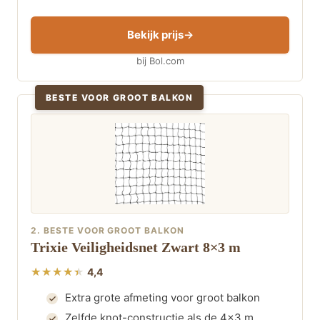
Bekijk prijs
bij Bol.com
BESTE VOOR GROOT BALKON
2. BESTE VOOR GROOT BALKON
Trixie Veiligheidsnet Zwart 8×3 m
4,4
Extra grote afmeting voor groot balkon
Zelfde knot-constructie als de 4×3 m