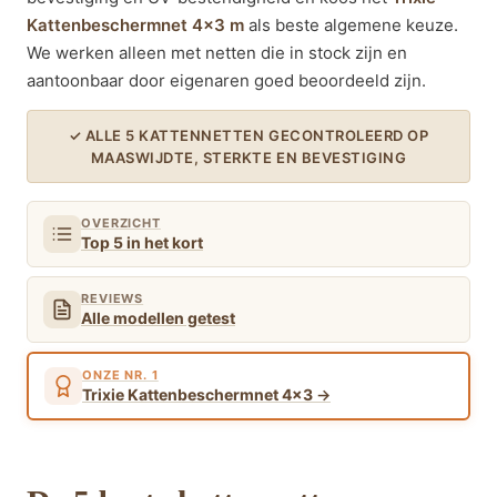
Kattenbeschermnet 4×3 m
als beste algemene keuze.
We werken alleen met netten die in stock zijn en
aantoonbaar door eigenaren goed beoordeeld zijn.
✓ ALLE 5 KATTENNETTEN GECONTROLEERD OP
MAASWIJDTE, STERKTE EN BEVESTIGING
OVERZICHT
Top 5 in het kort
REVIEWS
Alle modellen getest
ONZE NR. 1
Trixie Kattenbeschermnet 4×3