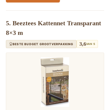
5. Beeztees Kattennet Transparant
8×3 m
3,6
BESTE BUDGET GROOTVERPAKKING
VAN 5