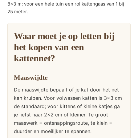
8×3 m; voor een hele tuin een rol kattengaas van 1 bij
25 meter.
Waar moet je op letten bij
het kopen van een
kattennet?
Maaswijdte
De maaswijdte bepaalt of je kat door het net
kan kruipen. Voor volwassen katten is 3×3 cm
de standaard; voor kittens of kleine katjes ga
je liefst naar 2×2 cm of kleiner. Te groot
maaswerk = ontsnappingsroute, te klein =
duurder en moeilijker te spannen.