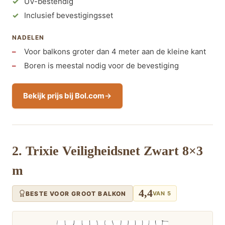
UV-bestendig
Inclusief bevestigingsset
NADELEN
Voor balkons groter dan 4 meter aan de kleine kant
Boren is meestal nodig voor de bevestiging
Bekijk prijs bij Bol.com
2. Trixie Veiligheidsnet Zwart 8×3
m
4,4
BESTE VOOR GROOT BALKON
VAN 5