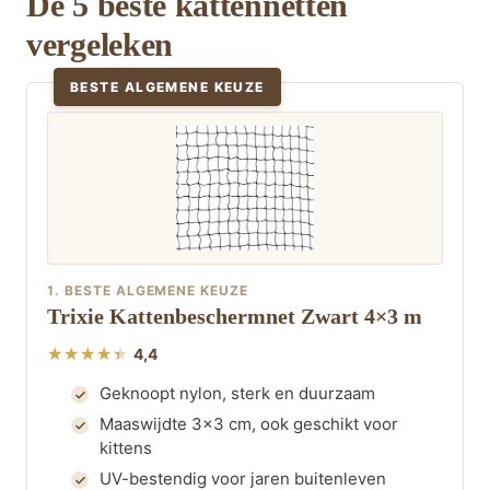
De 5 beste kattennetten
vergeleken
BESTE ALGEMENE KEUZE
1. BESTE ALGEMENE KEUZE
Trixie Kattenbeschermnet Zwart 4×3 m
4,4
Geknoopt nylon, sterk en duurzaam
Maaswijdte 3×3 cm, ook geschikt voor
kittens
UV-bestendig voor jaren buitenleven