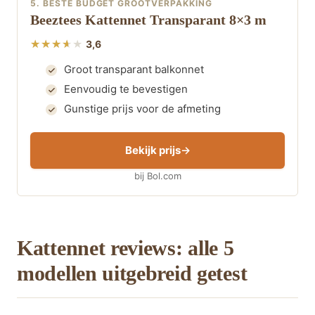
5. BESTE BUDGET GROOTVERPAKKING
Beeztees Kattennet Transparant 8×3 m
3,6
Groot transparant balkonnet
Eenvoudig te bevestigen
Gunstige prijs voor de afmeting
Bekijk prijs
bij Bol.com
Kattennet reviews: alle 5
modellen uitgebreid getest