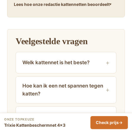
Lees hoe onze redactie kattennetten beoordeelt
Veelgestelde vragen
Welk kattennet is het beste?
Hoe kan ik een net spannen tegen
katten?
Wat is het sterkste kattennet?
ONZE TOPKEUZE
Check prijs
Trixie Kattenbeschermnet 4×3