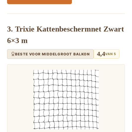
3. Trixie Kattenbeschermnet Zwart
6×3 m
4,4
BESTE VOOR MIDDELGROOT BALKON
VAN 5