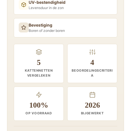
UV-bestendigheid
Levensduur in de zon
Bevestiging
Boren of zonder boren
5
4
KATTENNETTEN
BEOORDELINGSCRITERI
VERGELEKEN
A
100%
2026
OP VOORRAAD
BIJGEWERKT