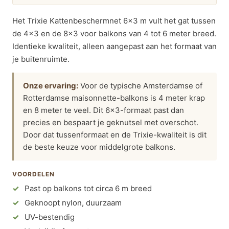
Het Trixie Kattenbeschermnet 6×3 m vult het gat tussen
de 4×3 en de 8×3 voor balkons van 4 tot 6 meter breed.
Identieke kwaliteit, alleen aangepast aan het formaat van
je buitenruimte.
Onze ervaring:
Voor de typische Amsterdamse of
Rotterdamse maisonnette-balkons is 4 meter krap
en 8 meter te veel. Dit 6×3-formaat past dan
precies en bespaart je geknutsel met overschot.
Door dat tussenformaat en de Trixie-kwaliteit is dit
de beste keuze voor middelgrote balkons.
VOORDELEN
Past op balkons tot circa 6 m breed
Geknoopt nylon, duurzaam
UV-bestendig