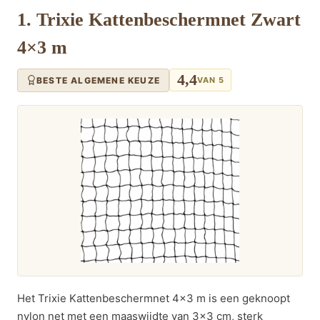
1. Trixie Kattenbeschermnet Zwart
4×3 m
4,4
BESTE ALGEMENE KEUZE
VAN 5
Het Trixie Kattenbeschermnet 4×3 m is een geknoopt
nylon net met een maaswijdte van 3×3 cm, sterk