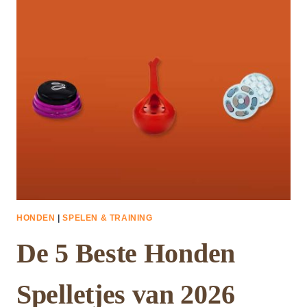
VAN
2026
HONDEN
|
SPELEN & TRAINING
De 5 Beste Honden
Spelletjes van 2026