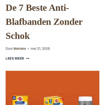
De 7 Beste Anti-
Blafbanden Zonder
Schok
Door
Marieke
mei 21, 2026
DE
LEES MEER
7
BESTE
ANTI-
BLAFBANDEN
ZONDER
SCHOK