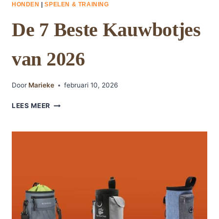
HONDEN
|
SPELEN & TRAINING
De 7 Beste Kauwbotjes
van 2026
Door
Marieke
februari 10, 2026
DE
LEES MEER
7
BESTE
KAUWBOTJES
VAN
2026