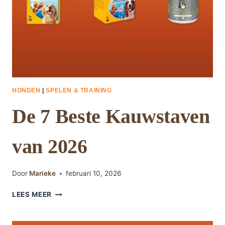
HONDEN
|
SPELEN & TRAINING
De 7 Beste Kauwstaven
van 2026
Door
Marieke
februari 10, 2026
DE
LEES MEER
7
BESTE
KAUWSTAVEN