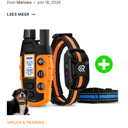
Door
Marieke
juni 18, 2026
DE
LEES MEER
7
BESTE
SNUFFELMATTEN
HOND
SPELEN & TRAINING