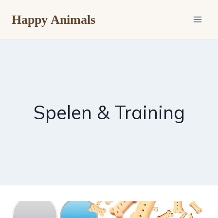
Doorgaan
Happy Animals
naar
inhoud
Spelen & Training