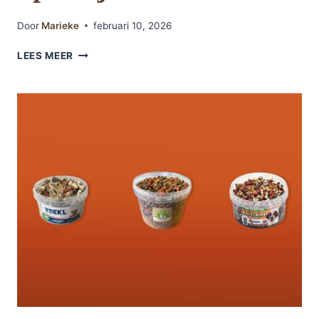
Door
Marieke
februari 10, 2026
DE
LEES MEER
5
BESTE
HONDEN
SPELLETJES
VAN
2026