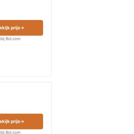
ekijk prijs
bij Bol.com
ekijk prijs
bij Bol.com