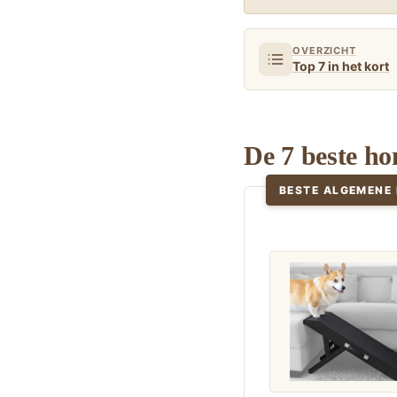
OVERZICHT
Top 7 in het kort
De 7 beste h
BESTE ALGEMENE