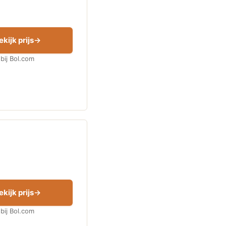
ekijk prijs
bij Bol.com
ekijk prijs
bij Bol.com