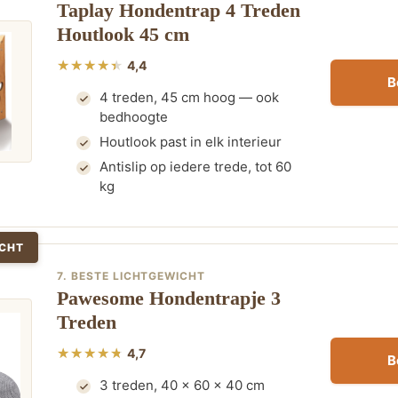
Taplay Hondentrap 4 Treden
Houtlook 45 cm
4,4
B
4 treden, 45 cm hoog — ook
bedhoogte
Houtlook past in elk interieur
Antislip op iedere trede, tot 60
kg
ICHT
7. BESTE LICHTGEWICHT
Pawesome Hondentrapje 3
Treden
4,7
B
3 treden, 40 x 60 x 40 cm