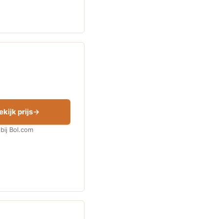
ekijk prijs
bij Bol.com