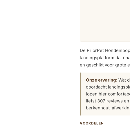
De PriorPet Hondenloopp
landingsplatform dat na
en geschikt voor grote 
Onze ervaring:
Wat d
doordacht landingspl
lopen hier comfortab
liefst 307 reviews e
berkenhout-afwerking 
VOORDELEN