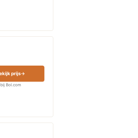
ekijk prijs
bij Bol.com