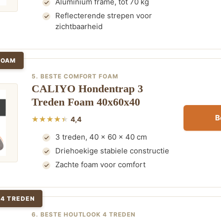
Aluminium frame, tot 70 kg
Reflecterende strepen voor
zichtbaarheid
FOAM
5. BESTE COMFORT FOAM
CALIYO Hondentrap 3
Treden Foam 40x60x40
B
4,4
3 treden, 40 x 60 x 40 cm
Driehoekige stabiele constructie
Zachte foam voor comfort
 4 TREDEN
6. BESTE HOUTLOOK 4 TREDEN