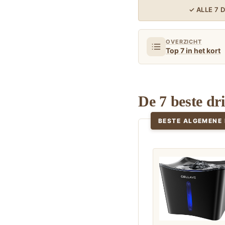
✓ ALLE 7
OVERZICHT
Top 7 in het kort
De 7 beste dr
BESTE ALGEMENE