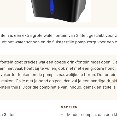
ntein is een extra grote waterfontein van 3 liter, geschikt voor
oudt het water schoon en de fluisterstille pomp zorgt voor een
fontein doet precies wat een goede drinkfontein moet doen. D
 hem niet vaak hoeft bij te vullen, ook niet met een grotere hon
 vaker te drinken en de pomp is nauwelijks te horen. De fontein i
e maken. Ga je met je hond op pad, dan vul je een handige
drink
ntein thuis. Door die combinatie van inhoud, gemak en stilte is
NADELEN
n 3 liter
Minder compact dan een k