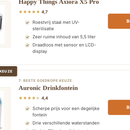
Happy Things Axiora X5 Pro
4,7
B
Roestvrij staal met UV-
sterilisatie
Zeer ruime inhoud van 5,5 liter
Draadloos met sensor en LCD-
display
KEUZE
7. BESTE GOEDKOPE KEUZE
Auronic Drinkfontein
4,4
B
Scherpe prijs voor een degelijke
fontein
Drie verschillende waterstanden