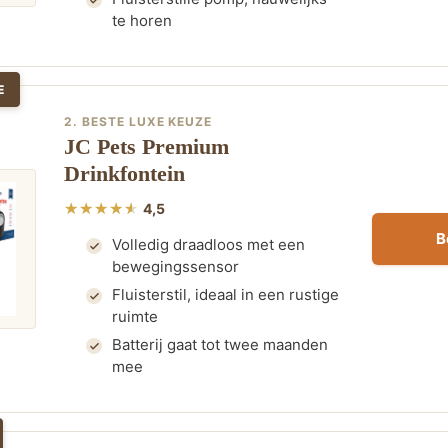
te horen
E
2. BESTE LUXE KEUZE
JC Pets Premium
Drinkfontein
4,5
B
Volledig draadloos met een
bewegingssensor
Fluisterstil, ideaal in een rustige
ruimte
Batterij gaat tot twee maanden
mee