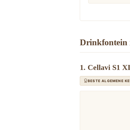
Drinkfontein 
1. Cellavi S1 X
BESTE ALGEMENE K