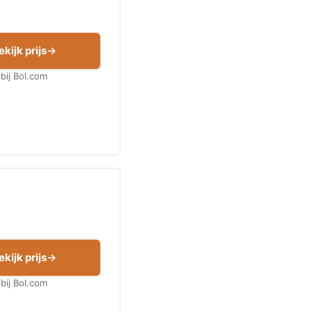
ekijk prijs
bij Bol.com
ekijk prijs
bij Bol.com