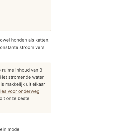
 zowel honden als katten.
 constante stroom vers
e ruime inhoud van 3
d. Het stromende water
s makkelijk uit elkaar
fles voor onderweg
 dit onze beste
lein model