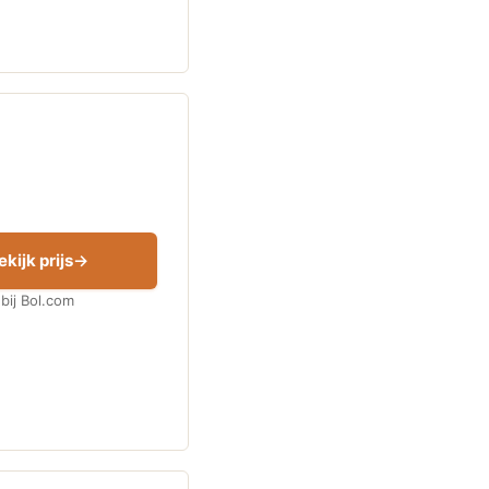
ekijk prijs
bij Bol.com