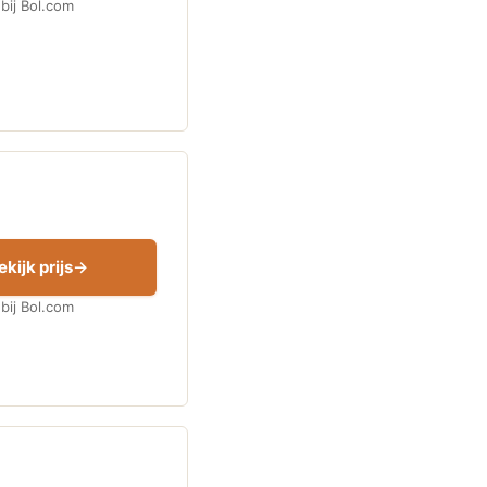
bij Bol.com
ekijk prijs
bij Bol.com