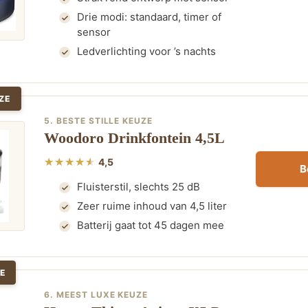
Drie modi: standaard, timer of
sensor
Ledverlichting voor ’s nachts
ZE
5. BESTE STILLE KEUZE
Woodoro Drinkfontein 4,5L
4,5
B
Fluisterstil, slechts 25 dB
Zeer ruime inhoud van 4,5 liter
Batterij gaat tot 45 dagen mee
E
6. MEEST LUXE KEUZE