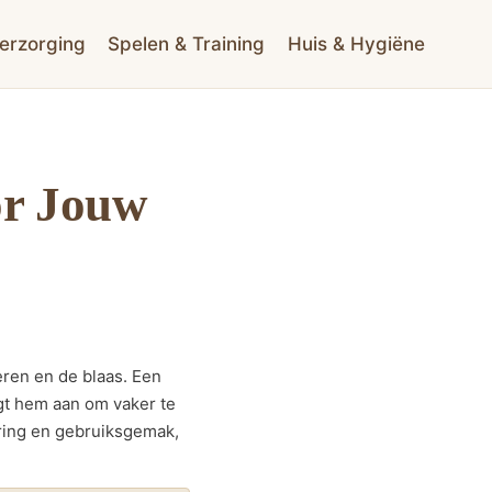
erzorging
Spelen & Training
Huis & Hygiëne
or Jouw
ieren en de blaas. Een
igt hem aan om vaker te
ering en gebruiksgemak,