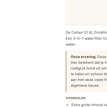
De Cellavi S1 XL Drinkfo
Een 3-in-1 waterfilter h
water.
Onze ervaring:
Deze 
liter betekent dat je
nodigt je hond uit om
te halen en schoon t
aan met deze vaste fo
algemene keuze.
VOORDELEN
Extra grote inhoud va