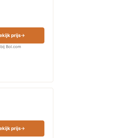
ekijk prijs
bij Bol.com
ekijk prijs