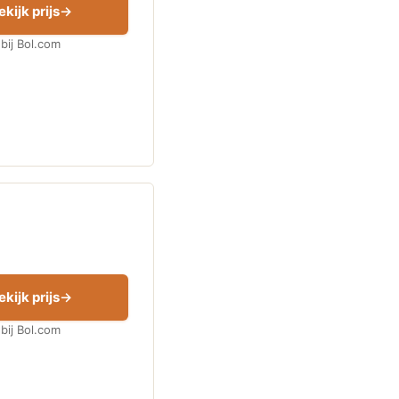
ekijk prijs
bij Bol.com
ekijk prijs
bij Bol.com