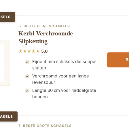
AKELS
6. BESTE FIJNE SCHAKELS
Kerbl Verchroomde
Slipketting
5,0
B
Fijne 4 mm schakels die soepel
sluiten
Verchroomd voor een lange
levensduur
Lengte 60 cm voor middelgrote
honden
HAKELS
7. BESTE GROTE SCHAKELS