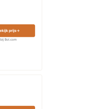
ekijk prijs
bij Bol.com