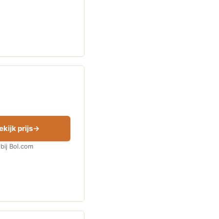
ekijk prijs
bij Bol.com