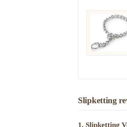
Slipketting re
1. Slipketting