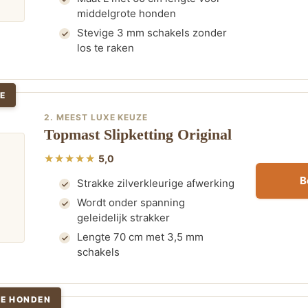
middelgrote honden
Stevige 3 mm schakels zonder
los te raken
E
2. MEEST LUXE KEUZE
Topmast Slipketting Original
5,0
B
Strakke zilverkleurige afwerking
Wordt onder spanning
geleidelijk strakker
Lengte 70 cm met 3,5 mm
schakels
TE HONDEN