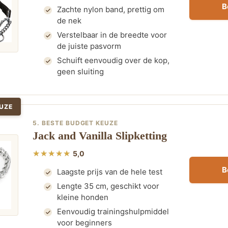
B
Zachte nylon band, prettig om
de nek
Verstelbaar in de breedte voor
de juiste pasvorm
Schuift eenvoudig over de kop,
geen sluiting
UZE
5. BESTE BUDGET KEUZE
Jack and Vanilla Slipketting
5,0
B
Laagste prijs van de hele test
Lengte 35 cm, geschikt voor
kleine honden
Eenvoudig trainingshulpmiddel
voor beginners