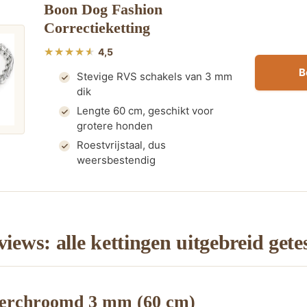
Boon Dog Fashion
Correctieketting
4,5
B
Stevige RVS schakels van 3 mm
dik
Lengte 60 cm, geschikt voor
grotere honden
Roestvrijstaal, dus
weersbestendig
views: alle kettingen uitgebreid gete
 Verchroomd 3 mm (60 cm)