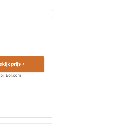
ekijk prijs
bij Bol.com