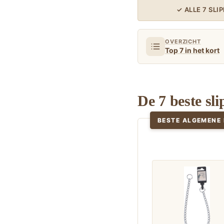
✓ ALLE 7 SL
OVERZICHT
Top 7 in het kort
De 7 beste sl
BESTE ALGEMENE