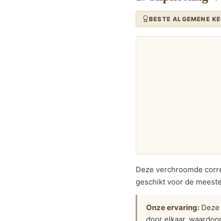
BESTE ALGEMENE K
Deze verchroomde correc
geschikt voor de meeste
Onze ervaring:
Deze k
door elkaar, waardoor