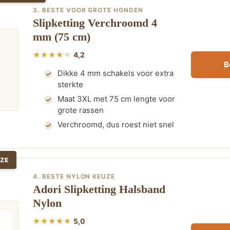
3. BESTE VOOR GROTE HONDEN
Slipketting Verchroomd 4
mm (75 cm)
4,2
B
Dikke 4 mm schakels voor extra
sterkte
Maat 3XL met 75 cm lengte voor
grote rassen
Verchroomd, dus roest niet snel
ZE
4. BESTE NYLON KEUZE
Adori Slipketting Halsband
Nylon
5,0