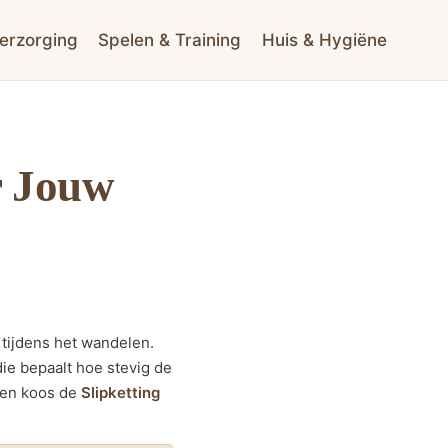
erzorging
Spelen & Training
Huis & Hygiëne
r Jouw
 tijdens het wandelen.
die bepaalt hoe stevig de
, en koos de
Slipketting