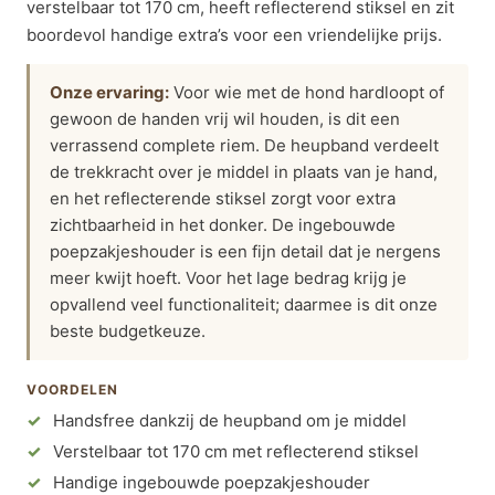
verstelbaar tot 170 cm, heeft reflecterend stiksel en zit
boordevol handige extra’s voor een vriendelijke prijs.
Onze ervaring:
Voor wie met de hond hardloopt of
gewoon de handen vrij wil houden, is dit een
verrassend complete riem. De heupband verdeelt
de trekkracht over je middel in plaats van je hand,
en het reflecterende stiksel zorgt voor extra
zichtbaarheid in het donker. De ingebouwde
poepzakjeshouder is een fijn detail dat je nergens
meer kwijt hoeft. Voor het lage bedrag krijg je
opvallend veel functionaliteit; daarmee is dit onze
beste budgetkeuze.
VOORDELEN
Handsfree dankzij de heupband om je middel
Verstelbaar tot 170 cm met reflecterend stiksel
Handige ingebouwde poepzakjeshouder