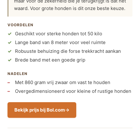
maar voor de zekerheid die je terugkrijgt is dat het
waard. Voor grote honden is dit onze beste keuze.
VOORDELEN
Geschikt voor sterke honden tot 50 kilo
Lange band van 8 meter voor veel ruimte
Robuuste behuizing die forse trekkracht aankan
Brede band met een goede grip
NADELEN
Met 860 gram vrij zwaar om vast te houden
Overgedimensioneerd voor kleine of rustige honden
Bekijk prijs bij Bol.com