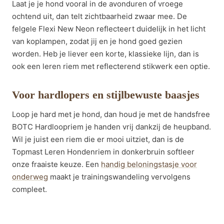
Laat je je hond vooral in de avonduren of vroege
ochtend uit, dan telt zichtbaarheid zwaar mee. De
felgele Flexi New Neon reflecteert duidelijk in het licht
van koplampen, zodat jij en je hond goed gezien
worden. Heb je liever een korte, klassieke lijn, dan is
ook een leren riem met reflecterend stikwerk een optie.
Voor hardlopers en stijlbewuste baasjes
Loop je hard met je hond, dan houd je met de handsfree
BOTC Hardloopriem je handen vrij dankzij de heupband.
Wil je juist een riem die er mooi uitziet, dan is de
Topmast Leren Hondenriem in donkerbruin softleer
onze fraaiste keuze. Een
handig beloningstasje voor
onderweg
maakt je trainingswandeling vervolgens
compleet.