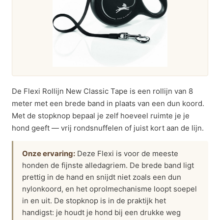
De Flexi Rollijn New Classic Tape is een rollijn van 8
meter met een brede band in plaats van een dun koord.
Met de stopknop bepaal je zelf hoeveel ruimte je je
hond geeft — vrij rondsnuffelen of juist kort aan de lijn.
Onze ervaring:
Deze Flexi is voor de meeste
honden de fijnste alledagriem. De brede band ligt
prettig in de hand en snijdt niet zoals een dun
nylonkoord, en het oprolmechanisme loopt soepel
in en uit. De stopknop is in de praktijk het
handigst: je houdt je hond bij een drukke weg