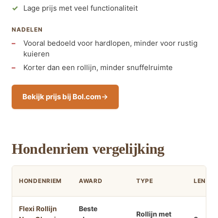
Lage prijs met veel functionaliteit
NADELEN
Vooral bedoeld voor hardlopen, minder voor rustig
kuieren
Korter dan een rollijn, minder snuffelruimte
Bekijk prijs bij Bol.com
Hondenriem vergelijking
HONDENRIEM
AWARD
TYPE
LENGT
Flexi Rollijn
Beste
Rollijn met