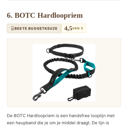
6. BOTC Hardloopriem
4,5
BESTE BUDGETKEUZE
VAN 5
De BOTC Hardloopriem is een handsfree looplijn met
een heupband die je om je middel draagt. De lijn is