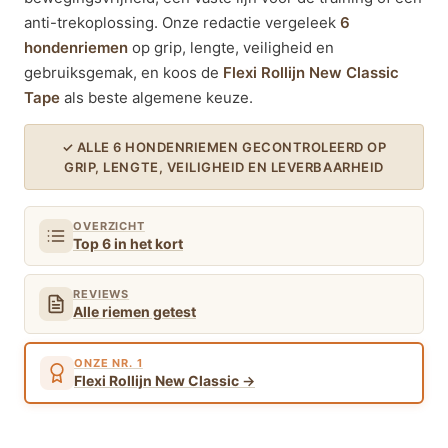
anti-trekoplossing. Onze redactie vergeleek
6
hondenriemen
op grip, lengte, veiligheid en
gebruiksgemak, en koos de
Flexi Rollijn New Classic
Tape
als beste algemene keuze.
✓ ALLE 6 HONDENRIEMEN GECONTROLEERD OP
GRIP, LENGTE, VEILIGHEID EN LEVERBAARHEID
OVERZICHT
Top 6 in het kort
REVIEWS
Alle riemen getest
ONZE NR. 1
Flexi Rollijn New Classic