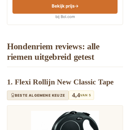
Bekijk prijs
bij Bol.com
Hondenriem reviews: alle
riemen uitgebreid getest
1. Flexi Rollijn New Classic Tape
4,4
BESTE ALGEMENE KEUZE
VAN 5