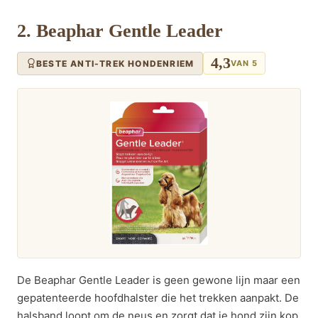
2. Beaphar Gentle Leader
4,3
BESTE ANTI-TREK HONDENRIEM
VAN 5
De Beaphar Gentle Leader is geen gewone lijn maar een
gepatenteerde hoofdhalster die het trekken aanpakt. De
halsband loopt om de neus en zorgt dat je hond zijn kop