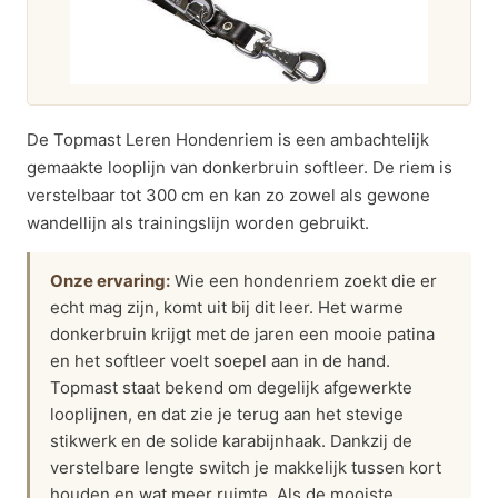
De Topmast Leren Hondenriem is een ambachtelijk
gemaakte looplijn van donkerbruin softleer. De riem is
verstelbaar tot 300 cm en kan zo zowel als gewone
wandellijn als trainingslijn worden gebruikt.
Onze ervaring:
Wie een hondenriem zoekt die er
echt mag zijn, komt uit bij dit leer. Het warme
donkerbruin krijgt met de jaren een mooie patina
en het softleer voelt soepel aan in de hand.
Topmast staat bekend om degelijk afgewerkte
looplijnen, en dat zie je terug aan het stevige
stikwerk en de solide karabijnhaak. Dankzij de
verstelbare lengte switch je makkelijk tussen kort
houden en wat meer ruimte. Als de mooiste