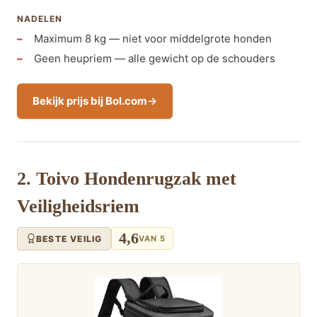
NADELEN
Maximum 8 kg — niet voor middelgrote honden
Geen heupriem — alle gewicht op de schouders
Bekijk prijs bij Bol.com
2. Toivo Hondenrugzak met
Veiligheidsriem
4,6
BESTE VEILIG
VAN 5