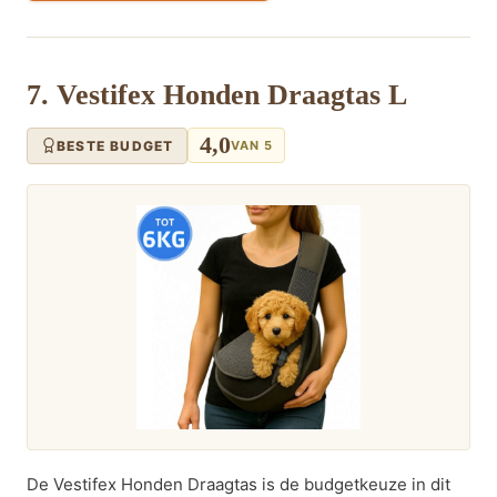
7. Vestifex Honden Draagtas L
4,0
BESTE BUDGET
VAN 5
De Vestifex Honden Draagtas is de budgetkeuze in dit