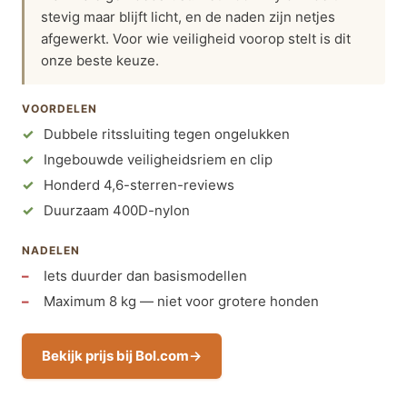
stevig maar blijft licht, en de naden zijn netjes
afgewerkt. Voor wie veiligheid voorop stelt is dit
onze beste keuze.
VOORDELEN
Dubbele ritssluiting tegen ongelukken
Ingebouwde veiligheidsriem en clip
Honderd 4,6-sterren-reviews
Duurzaam 400D-nylon
NADELEN
Iets duurder dan basismodellen
Maximum 8 kg — niet voor grotere honden
Bekijk prijs bij Bol.com