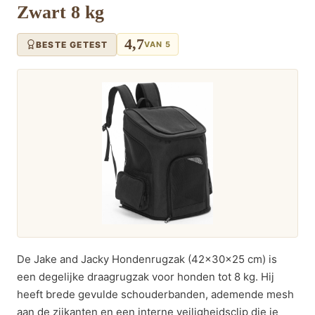
Zwart 8 kg
4,7
BESTE GETEST
VAN 5
De Jake and Jacky Hondenrugzak (42x30x25 cm) is
een degelijke draagrugzak voor honden tot 8 kg. Hij
heeft brede gevulde schouderbanden, ademende mesh
aan de zijkanten en een interne veiligheidsclip die je