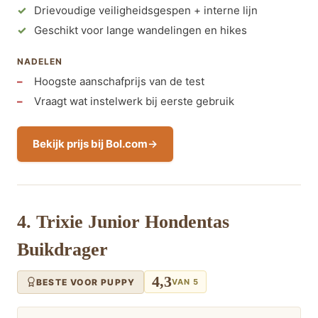
Drievoudige veiligheidsgespen + interne lijn
Geschikt voor lange wandelingen en hikes
NADELEN
Hoogste aanschafprijs van de test
Vraagt wat instelwerk bij eerste gebruik
Bekijk prijs bij Bol.com
4. Trixie Junior Hondentas
Buikdrager
4,3
BESTE VOOR PUPPY
VAN 5