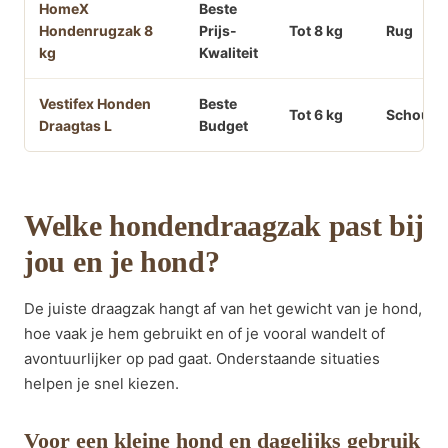
HomeX
Beste
Hondenrugzak 8
Prijs-
Tot 8 kg
Rug
kg
Kwaliteit
Vestifex Honden
Beste
Tot 6 kg
Schoude
Draagtas L
Budget
Welke hondendraagzak past bij
jou en je hond?
De juiste draagzak hangt af van het gewicht van je hond,
hoe vaak je hem gebruikt en of je vooral wandelt of
avontuurlijker op pad gaat. Onderstaande situaties
helpen je snel kiezen.
Voor een kleine hond en dagelijks gebruik