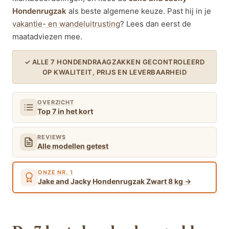
Hondenrugzak
als beste algemene keuze. Past hij in je
vakantie- en wandeluitrusting
? Lees dan eerst de
maatadviezen mee.
✓ ALLE 7 HONDENDRAAGZAKKEN GECONTROLEERD
OP KWALITEIT, PRIJS EN LEVERBAARHEID
OVERZICHT
Top 7 in het kort
REVIEWS
Alle modellen getest
ONZE NR. 1
Jake and Jacky Hondenrugzak Zwart 8 kg