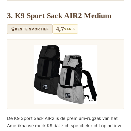
3. K9 Sport Sack AIR2 Medium
4,7
BESTE SPORTIEF
VAN 5
De K9 Sport Sack AIR2 is de premium-rugzak van het
Amerikaanse merk K9 dat zich specifiek richt op actieve