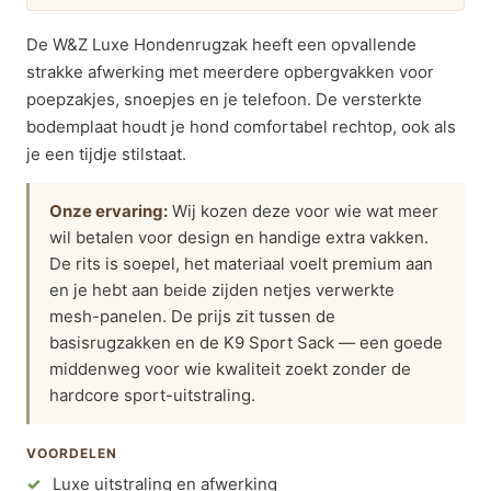
De W&Z Luxe Hondenrugzak heeft een opvallende
strakke afwerking met meerdere opbergvakken voor
poepzakjes, snoepjes en je telefoon. De versterkte
bodemplaat houdt je hond comfortabel rechtop, ook als
je een tijdje stilstaat.
Onze ervaring:
Wij kozen deze voor wie wat meer
wil betalen voor design en handige extra vakken.
De rits is soepel, het materiaal voelt premium aan
en je hebt aan beide zijden netjes verwerkte
mesh-panelen. De prijs zit tussen de
basisrugzakken en de K9 Sport Sack — een goede
middenweg voor wie kwaliteit zoekt zonder de
hardcore sport-uitstraling.
VOORDELEN
Luxe uitstraling en afwerking