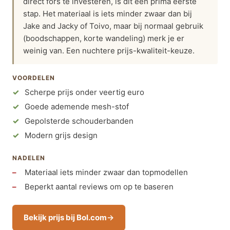
direct fors te investeren, is dit een prima eerste
stap. Het materiaal is iets minder zwaar dan bij
Jake and Jacky of Toivo, maar bij normaal gebruik
(boodschappen, korte wandeling) merk je er
weinig van. Een nuchtere prijs-kwaliteit-keuze.
VOORDELEN
Scherpe prijs onder veertig euro
Goede ademende mesh-stof
Gepolsterde schouderbanden
Modern grijs design
NADELEN
Materiaal iets minder zwaar dan topmodellen
Beperkt aantal reviews om op te baseren
Bekijk prijs bij Bol.com