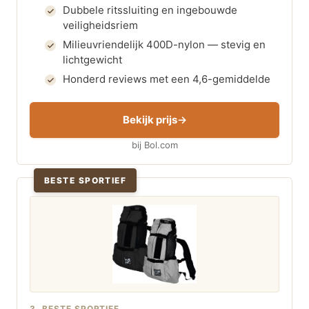
Dubbele ritssluiting en ingebouwde
veiligheidsriem
Milieuvriendelijk 400D-nylon — stevig en
lichtgewicht
Honderd reviews met een 4,6-gemiddelde
Bekijk prijs
bij Bol.com
BESTE SPORTIEF
3. BESTE SPORTIEF