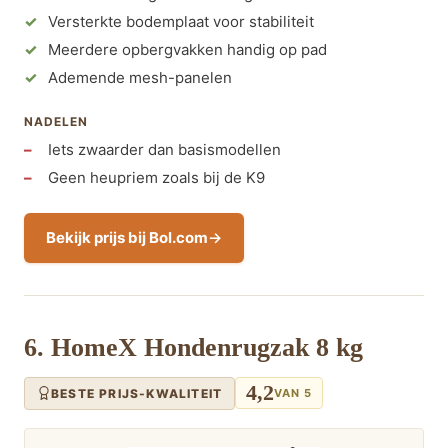
Versterkte bodemplaat voor stabiliteit
Meerdere opbergvakken handig op pad
Ademende mesh-panelen
NADELEN
Iets zwaarder dan basismodellen
Geen heupriem zoals bij de K9
Bekijk prijs bij Bol.com
6. HomeX Hondenrugzak 8 kg
4,2
BESTE PRIJS-KWALITEIT
VAN 5