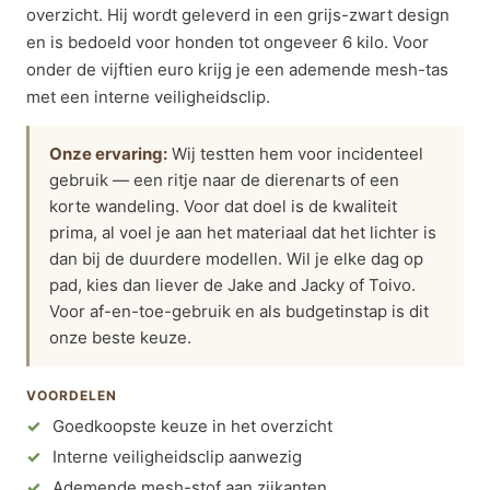
overzicht. Hij wordt geleverd in een grijs-zwart design
en is bedoeld voor honden tot ongeveer 6 kilo. Voor
onder de vijftien euro krijg je een ademende mesh-tas
met een interne veiligheidsclip.
Onze ervaring:
Wij testten hem voor incidenteel
gebruik — een ritje naar de dierenarts of een
korte wandeling. Voor dat doel is de kwaliteit
prima, al voel je aan het materiaal dat het lichter is
dan bij de duurdere modellen. Wil je elke dag op
pad, kies dan liever de Jake and Jacky of Toivo.
Voor af-en-toe-gebruik en als budgetinstap is dit
onze beste keuze.
VOORDELEN
Goedkoopste keuze in het overzicht
Interne veiligheidsclip aanwezig
Ademende mesh-stof aan zijkanten