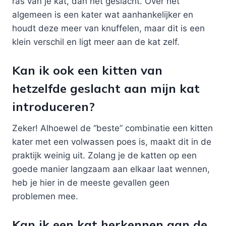
ras van je kat, dan het geslacht. Over het
algemeen is een kater wat aanhankelijker en
houdt deze meer van knuffelen, maar dit is een
klein verschil en ligt meer aan de kat zelf.
Kan ik ook een kitten van
hetzelfde geslacht aan mijn kat
introduceren?
Zeker! Alhoewel de “beste” combinatie een kitten
kater met een volwassen poes is, maakt dit in de
praktijk weinig uit. Zolang je de katten op een
goede manier langzaam aan elkaar laat wennen,
heb je hier in de meeste gevallen geen
problemen mee.
Kan ik een kat herkennen aan de