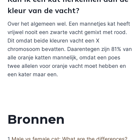
kleur van de vacht?
Over het algemeen wel. Een mannetjes kat heeft
vrijwel nooit een zwarte vacht gemixt met rood.
Dit omdat beide kleuren vacht een X
chromosoom bevatten. Daarentegen zijn 81% van
alle oranje katten mannelijk, omdat een poes
twee allelen voor oranje vacht moet hebben en
een kater maar een.
Bronnen
1
Male vs female cat: What are the differences?