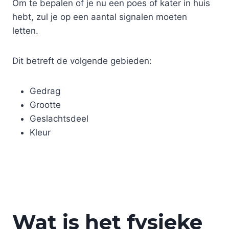
Om te bepalen of je nu een poes of kater in huis
hebt, zul je op een aantal signalen moeten
letten.
Dit betreft de volgende gebieden:
Gedrag
Grootte
Geslachtsdeel
Kleur
Wat is het fysieke