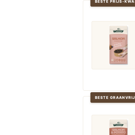
BESTE PRIJS-KWA
BESTE GRAANVRI