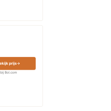
ekijk prijs
bij Bol.com