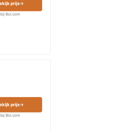
ekijk prijs
bij Bol.com
ekijk prijs
bij Bol.com