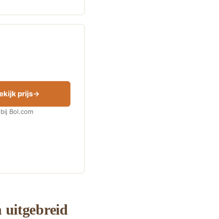
ekijk prijs
bij Bol.com
 uitgebreid