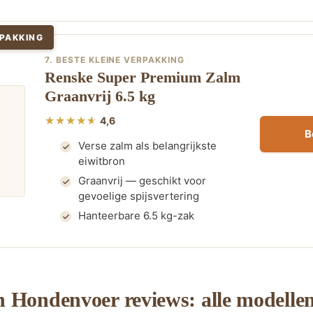
RPAKKING
7. BESTE KLEINE VERPAKKING
Renske Super Premium Zalm
Graanvrij 6.5 kg
4,6
B
Verse zalm als belangrijkste
eiwitbron
Graanvrij — geschikt voor
gevoelige spijsvertering
Hanteerbare 6.5 kg-zak
 Hondenvoer reviews: alle modellen