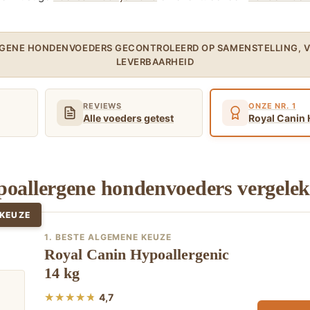
RGENE HONDENVOEDERS GECONTROLEERD OP SAMENSTELLING, 
LEVERBAARHEID
REVIEWS
ONZE NR. 1
Alle voeders getest
Royal Canin 
poallergene hondenvoeders vergele
 KEUZE
1. BESTE ALGEMENE KEUZE
Royal Canin Hypoallergenic
14 kg
4,7