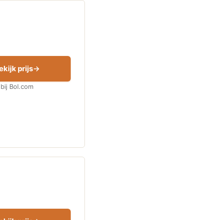
ekijk prijs
bij Bol.com