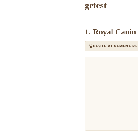
getest
1. Royal Canin
BESTE ALGEMENE K