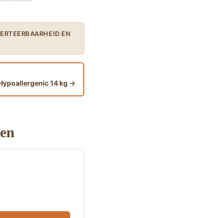
VERTEERBAARHEID EN
Hypoallergenic 14 kg
ken