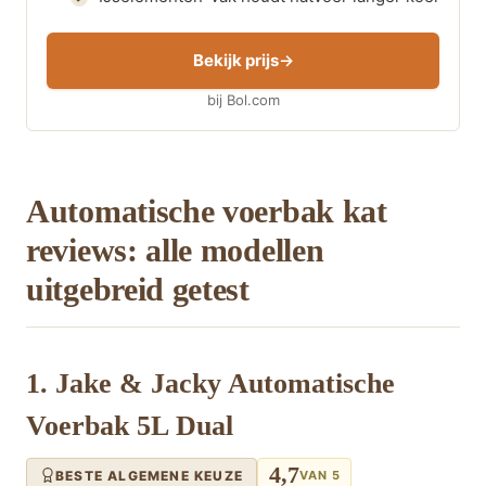
Bekijk prijs
bij Bol.com
Automatische voerbak kat
reviews: alle modellen
uitgebreid getest
1. Jake & Jacky Automatische
Voerbak 5L Dual
4,7
BESTE ALGEMENE KEUZE
VAN 5