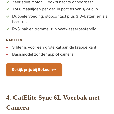
Zeer stille motor — ook ’s nachts onhoorbaar
Tot 6 maaltijden per dag in porties van 1/24 cup
Dubbele voeding: stopcontact plus 3 D-batterijen als
back-up
RVS-bak en trommel zijn vaatwasserbestendig
NADELEN
3 liter is voor een grote kat aan de krappe kant
Basismodel zonder app of camera
Bekijk prijs bij Bol.com
4. CatElite Sync 6L Voerbak met
Camera