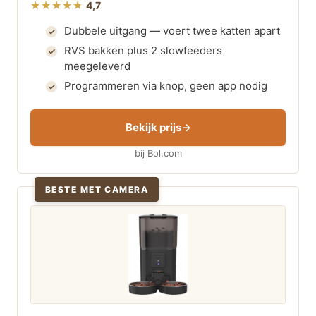
4,7
Dubbele uitgang — voert twee katten apart
RVS bakken plus 2 slowfeeders
meegeleverd
Programmeren via knop, geen app nodig
Bekijk prijs
bij Bol.com
BESTE MET CAMERA