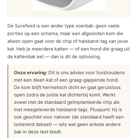
De Surefeed is een ander type voerbak: geen vaste
porties op een schema, maar een afgesloten kom die
alleen open gaat voor de chip of halsband-tag van jouw
kat. Heb je meerdere katten — of een hond die graag uit
de kattenbak eet — dan is dit de oplossing.
Onze ervaring:
Dit is ons advies voor huishoudens
met een dieet-kat of een graag-gappende hond.
De kom blijft hermetisch dicht en gaat geruisloos
open zodra de juiste kat dichterbij komt. Werkt
zowel met de standaard geïmplanteerde chip als
met meegeleverde halsband-tags. Pluspunt: hij is
ook geschikt voor natvoer (de standaard heeft een
isolerend deksel) — iets wat geen enkele andere
bak in deze test biedt.