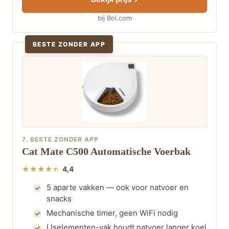
bij Bol.com
BESTE ZONDER APP
7. BESTE ZONDER APP
Cat Mate C500 Automatische Voerbak
4,4
5 aparte vakken — ook voor natvoer en
snacks
Mechanische timer, geen WiFi nodig
IJselementen-vak houdt natvoer langer koel