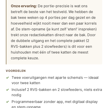
Onze ervaring:
De portie-precisie is wat ons
betreft de beste van het testveld. We hebben de
bak twee weken op 4 porties per dag gezet en de
hoeveelheid wijkt nooit meer dan een paar korrels
af. De stem-opname (je kunt zelf ‘eten!’ inspreken)
trekt onze redactiekatten direct naar de bak. Door
de dubbele uitgang en het complete pakket (2
RVS-bakken plus 2 slowfeeders) is dit voor een
huishouden met één of twee katten de meest
complete keuze.
VOORDELEN
Twee voeruitgangen met aparte schema’s — ideaal
voor twee katten
Inclusief 2 RVS-bakken en 2 slowfeeders, niets extra
nodig
Programmeerbaar zonder app, met digitaal display
en stem-opname