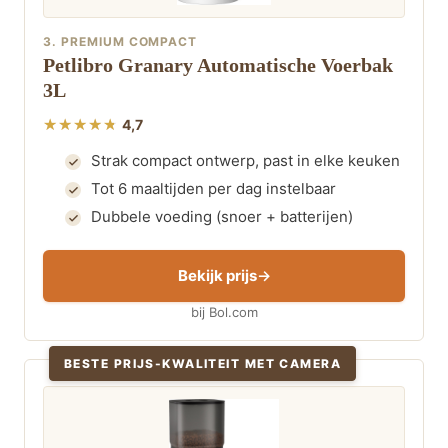
3. PREMIUM COMPACT
Petlibro Granary Automatische Voerbak
3L
4,7
Strak compact ontwerp, past in elke keuken
Tot 6 maaltijden per dag instelbaar
Dubbele voeding (snoer + batterijen)
Bekijk prijs
bij Bol.com
BESTE PRIJS-KWALITEIT MET CAMERA