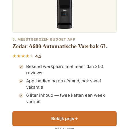
5. MEESTGEKOZEN BUDGET APP
Zedar A600 Automatische Voerbak 6L
4,2
Bekend werkpaard met meer dan 300
reviews
App-bediening op afstand, ook vanaf
vakantie
6 liter inhoud — twee katten een week
vooruit
Bekijk prijs
bij Bol.com