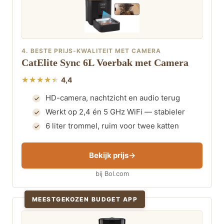
4. BESTE PRIJS-KWALITEIT MET CAMERA
CatElite Sync 6L Voerbak met Camera
4,4
HD-camera, nachtzicht en audio terug
Werkt op 2,4 én 5 GHz WiFi — stabieler
6 liter trommel, ruim voor twee katten
Bekijk prijs
bij Bol.com
MEESTGEKOZEN BUDGET APP