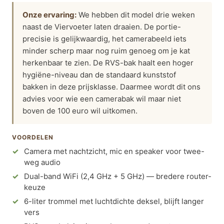
Onze ervaring:
We hebben dit model drie weken
naast de Viervoeter laten draaien. De portie-
precisie is gelijkwaardig, het camerabeeld iets
minder scherp maar nog ruim genoeg om je kat
herkenbaar te zien. De RVS-bak haalt een hoger
hygiëne-niveau dan de standaard kunststof
bakken in deze prijsklasse. Daarmee wordt dit ons
advies voor wie een camerabak wil maar niet
boven de 100 euro wil uitkomen.
VOORDELEN
Camera met nachtzicht, mic en speaker voor twee-
weg audio
Dual-band WiFi (2,4 GHz + 5 GHz) — bredere router-
keuze
6-liter trommel met luchtdichte deksel, blijft langer
vers