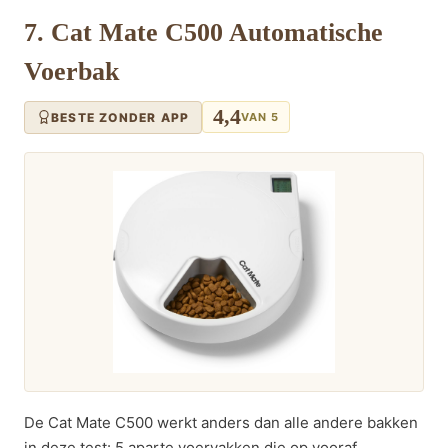
7. Cat Mate C500 Automatische
Voerbak
4,4
BESTE ZONDER APP
VAN 5
De Cat Mate C500 werkt anders dan alle andere bakken
in deze test: 5 aparte voervakken die op vooraf