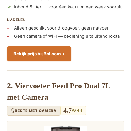
Inhoud 5 liter — voor één kat ruim een week vooruit
NADELEN
Alleen geschikt voor droogvoer, geen natvoer
Geen camera of WiFi — bediening uitsluitend lokaal
Bekijk prijs bij Bol.com
2. Viervoeter Feed Pro Dual 7L
met Camera
4,7
BESTE MET CAMERA
VAN 5