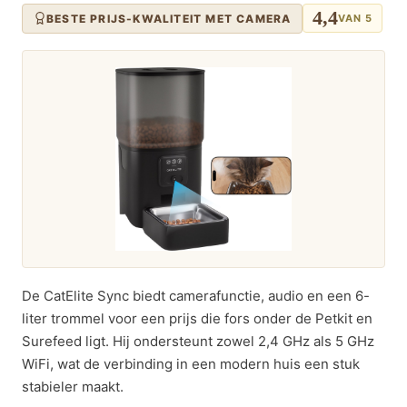
4,4
BESTE PRIJS-KWALITEIT MET CAMERA
VAN 5
De CatElite Sync biedt camerafunctie, audio en een 6-
liter trommel voor een prijs die fors onder de Petkit en
Surefeed ligt. Hij ondersteunt zowel 2,4 GHz als 5 GHz
WiFi, wat de verbinding in een modern huis een stuk
stabieler maakt.