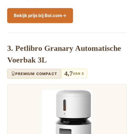
Bekijk prijs bij Bol.com
3. Petlibro Granary Automatische
Voerbak 3L
4,7
PREMIUM COMPACT
VAN 5