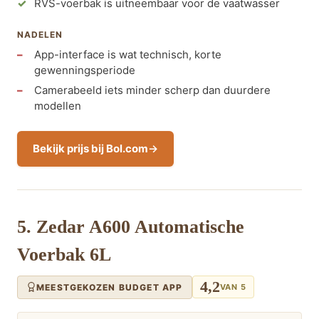
RVS-voerbak is uitneembaar voor de vaatwasser
NADELEN
App-interface is wat technisch, korte
gewenningsperiode
Camerabeeld iets minder scherp dan duurdere
modellen
Bekijk prijs bij Bol.com
5. Zedar A600 Automatische
Voerbak 6L
4,2
MEESTGEKOZEN BUDGET APP
VAN 5