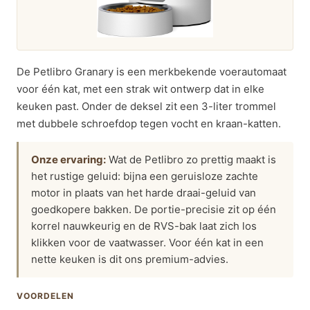
De Petlibro Granary is een merkbekende voerautomaat
voor één kat, met een strak wit ontwerp dat in elke
keuken past. Onder de deksel zit een 3-liter trommel
met dubbele schroefdop tegen vocht en kraan-katten.
Onze ervaring:
Wat de Petlibro zo prettig maakt is
het rustige geluid: bijna een geruisloze zachte
motor in plaats van het harde draai-geluid van
goedkopere bakken. De portie-precisie zit op één
korrel nauwkeurig en de RVS-bak laat zich los
klikken voor de vaatwasser. Voor één kat in een
nette keuken is dit ons premium-advies.
VOORDELEN