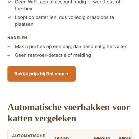
Geen WiFi, app of account nodig — werkt out-of-
the-box
Loopt op batterijen, dus volledig draadloos te
plaatsen
NADELEN
Max 5 porties op een dag, dan handmatig hervullen
Geen restvoer-detectie of melding
Bekijk prijs bij Bol.com
Automatische voerbakken voor
katten vergeleken
AUTOMATISCHE
AWARD
INHOUD
BEDIENIN